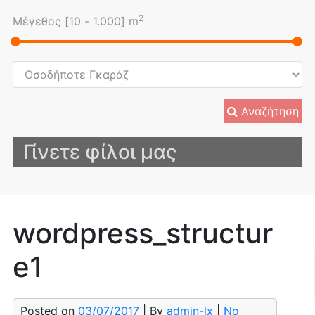
2
Μέγεθος [
10
-
1.000
] m
Αναζήτηση
Γίνετε φίλοι μας
wordpress_structur
e1
Posted on
03/07/2017
| By
admin-lx
|
No