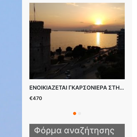
ENOIKIAZETAI ΓΚΑΡΣΟΝΙΕΡΑ ΜΠΟΤΣΑΡΗ
ENOIKIAZETAI ΓΚΑΡΣΟΝΙΕΡΑ ΣΤΗΝ ΜΠΟΤΣΑΡΗ ΕΠΙΠΛΩΜΕΝΗ
€470
€30
ΜΠ
Φόρμα αναζήτησης