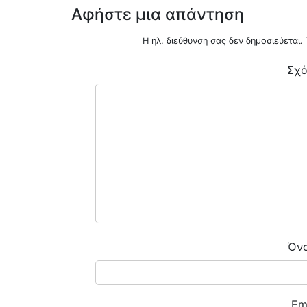
Αφήστε μια απάντηση
Η ηλ. διεύθυνση σας δεν δημοσιεύεται.
Σχό
ENOIKIAZETAI ΓΚΑΡΣΟΝΙΕΡΑ ΜΠΟΤΣΑΡΗ
0
€470
ΟΤΣΑΡΗ
Όν
Em