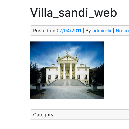
Villa_sandi_web
Posted on
07/04/2011
| By
admin-lx
|
No c
Category: