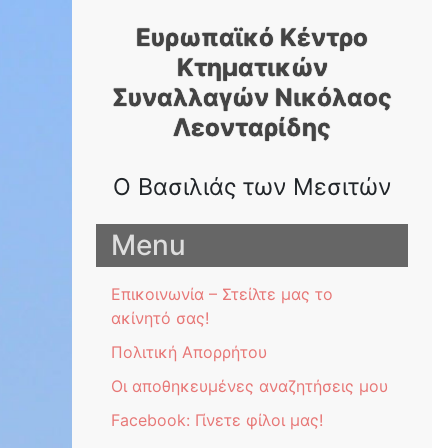
Skip
Ευρωπαϊκό Κέντρο
to
content
Κτηματικών
Συναλλαγών Nικόλαος
Λεονταρίδης
Ο Βασιλιάς των Μεσιτών
Menu
Επικοινωνία – Στείλτε μας το
ακίνητό σας!
Πολιτική Απορρήτου
Οι αποθηκευμένες αναζητήσεις μου
Facebook: Γίνετε φίλοι μας!