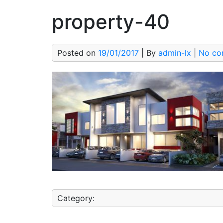
property-40
Posted on
19/01/2017
| By
admin-lx
|
No co
Category: