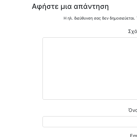
Αφήστε μια απάντηση
Η ηλ. διεύθυνση σας δεν δημοσιεύεται.
Σχό
ENOIKIAZETAI ΓΚΑΡΣΟΝΙΕΡΑ ΜΠΟΤΣΑΡΗ
0
€470
ΟΤΣΑΡΗ
Όν
Em