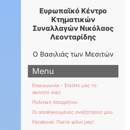
Skip
Ευρωπαϊκό Κέντρο
to
content
Κτηματικών
Συναλλαγών Nικόλαος
Λεονταρίδης
Ο Βασιλιάς των Μεσιτών
Menu
Επικοινωνία – Στείλτε μας το
ακίνητό σας!
Πολιτική Απορρήτου
Οι αποθηκευμένες αναζητήσεις μου
Facebook: Γίνετε φίλοι μας!