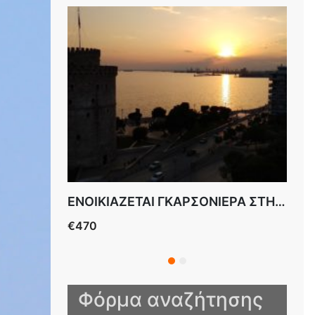
ENOIKIAZETAI ΓΚΑΡΣΟΝΙΕΡΑ ΜΠΟΤΣΑΡΗ
ENOIKIAZETAI ΓΚΑΡΣΟΝΙΕΡΑ ΣΤΗΝ ΜΠΟΤΣΑΡΗ ΕΠΙΠΛΩΜΕΝΗ
€470
€30
ΜΠ
Φόρμα αναζήτησης