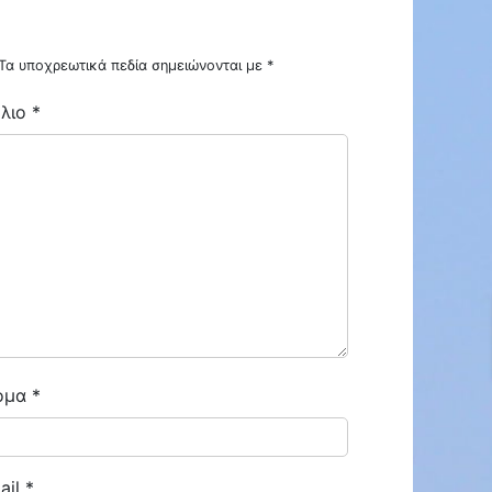
Τα υποχρεωτικά πεδία σημειώνονται με
*
λιο
*
ENOIKIAZETAI ΓΚΑΡΣΟΝΙΕΡΑ ΣΤΗΝ ΜΠΟΤΣΑΡΗ ΕΠΙΠΛΩΜΕΝΗ
ENOIKIAZETAI ΓΚΑΡΣΟΝΙΕΡΑ ΜΠΟΤΣΑΡΗ
€300
ΜΠΟΤΣΑΡΗ
ομα
*
ail
*