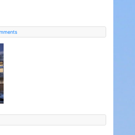
mments