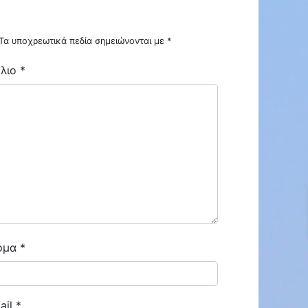
Τα υποχρεωτικά πεδία σημειώνονται με
*
λιο
*
ENOIKIAZETAI ΓΚΑΡΣΟΝΙΕΡΑ ΣΤΗΝ ΜΠΟΤΣΑΡΗ ΕΠΙΠΛΩΜΕΝΗ
ENOIKIAZETAI ΓΚΑΡΣΟΝΙΕΡΑ ΜΠΟΤΣΑΡΗ
€300
ΜΠΟΤΣΑΡΗ
ομα
*
ail
*