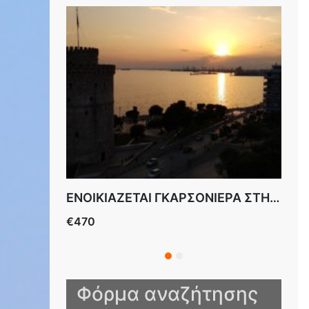
ENOIKIAZETAI ΓΚΑΡΣΟΝΙΕΡΑ ΜΠΟΤΣΑΡΗ
ENOIKIAZETAI ΓΚΑΡΣΟΝΙΕΡΑ ΣΤΗΝ ΜΠΟΤΣΑΡΗ ΕΠΙΠΛΩΜΕΝΗ
€470
€30
ΜΠ
Φόρμα αναζήτησης