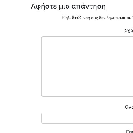
Αφήστε μια απάντηση
Η ηλ. διεύθυνση σας δεν δημοσιεύεται.
Σχό
ENOIKIAZETAI ΓΚΑΡΣΟΝΙΕΡΑ ΜΠΟΤΣΑΡΗ
0
€470
ΟΤΣΑΡΗ
Όν
Em