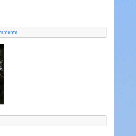
mments