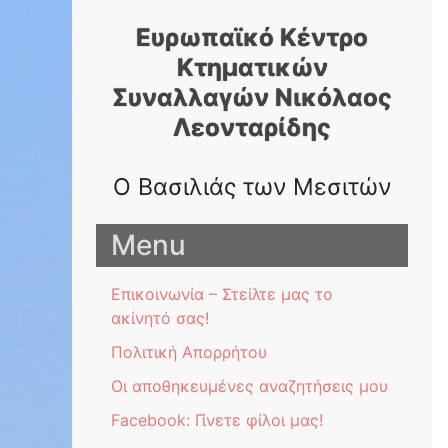
Skip
Ευρωπαϊκό Κέντρο
to
content
Κτηματικών
Συναλλαγών Nικόλαος
Λεονταρίδης
Ο Βασιλιάς των Μεσιτών
Menu
Επικοινωνία – Στείλτε μας το
ακίνητό σας!
Πολιτική Απορρήτου
Οι αποθηκευμένες αναζητήσεις μου
Facebook: Γίνετε φίλοι μας!