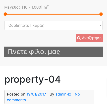
2
Μέγεθος [
10
-
1.000
] m
Αναζήτηση
Γίνετε φίλοι μας
property-04
Posted on
19/01/2017
| By
admin-lx
|
No
comments