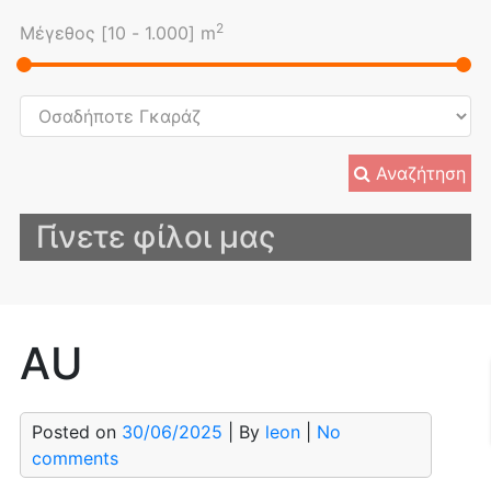
2
Μέγεθος [
10
-
1.000
] m
Αναζήτηση
Γίνετε φίλοι μας
AU
Posted on
30/06/2025
| By
leon
|
No
comments