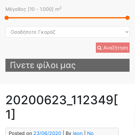
2
Μέγεθος [
10
-
1.000
] m
Αναζήτηση
Γίνετε φίλοι μας
20200623_112349[
1]
Posted on
23/06/2020
| By
leon
|
No