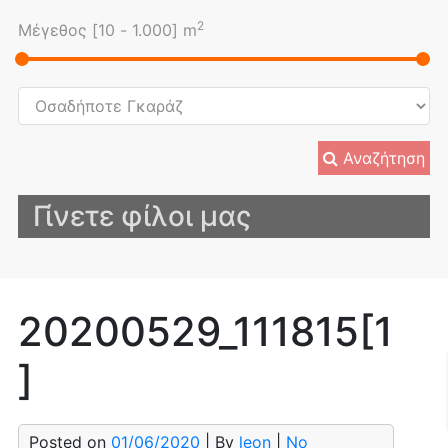
2
Μέγεθος [
10
-
1.000
] m
Αναζήτηση
Γίνετε φίλοι μας
20200529_111815[1
]
Posted on
01/06/2020
| By
leon
|
No