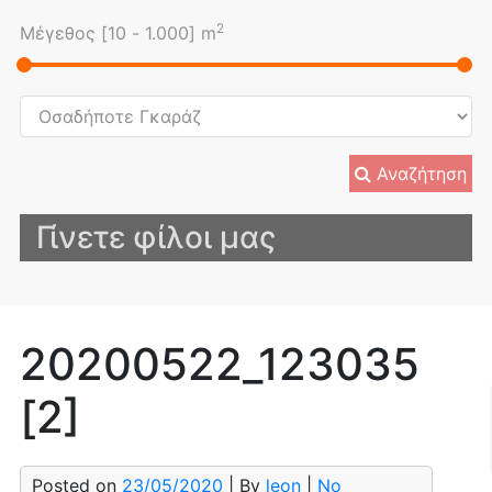
2
Μέγεθος [
10
-
1.000
] m
Αναζήτηση
Γίνετε φίλοι μας
20200522_123035
[2]
Posted on
23/05/2020
| By
leon
|
No