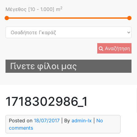
2
Μέγεθος [
10
-
1.000
] m
Αναζήτηση
Γίνετε φίλοι μας
1718302986_1
Posted on
18/07/2017
| By
admin-lx
|
No
comments