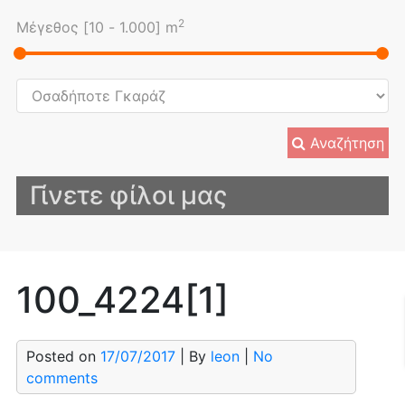
2
Μέγεθος [
10
-
1.000
] m
Αναζήτηση
Γίνετε φίλοι μας
100_4224[1]
Posted on
17/07/2017
| By
leon
|
No
comments