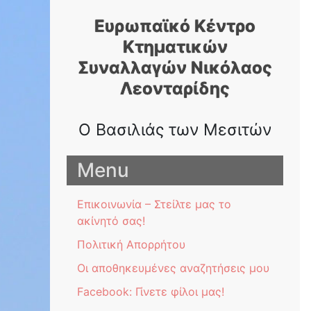
Skip
Ευρωπαϊκό Κέντρο
to
content
Κτηματικών
Συναλλαγών Nικόλαος
Λεονταρίδης
Ο Βασιλιάς των Μεσιτών
Menu
Επικοινωνία – Στείλτε μας το
ακίνητό σας!
Πολιτική Απορρήτου
Οι αποθηκευμένες αναζητήσεις μου
Facebook: Γίνετε φίλοι μας!