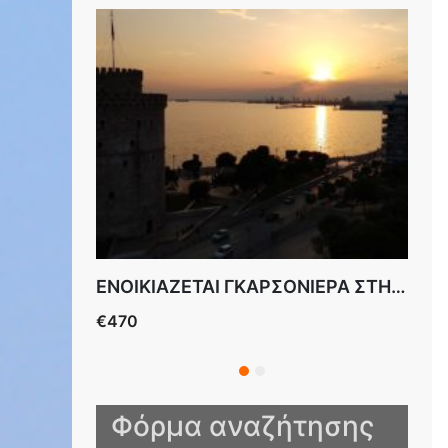
ENOIKIAZETAI ΓΚΑΡΣΟΝΙΕΡΑ ΜΠΟΤΣΑΡΗ
ENOIKIAZETAI ΓΚΑΡΣΟΝΙΕΡΑ ΣΤΗΝ ΜΠΟΤΣΑΡΗ ΕΠΙΠΛΩΜΕΝΗ
€470
€30
ΜΠ
Φόρμα αναζήτησης