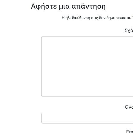
Αφήστε μια απάντηση
Η ηλ. διεύθυνση σας δεν δημοσιεύεται.
Σχό
ENOIKIAZETAI ΓΚΑΡΣΟΝΙΕΡΑ ΜΠΟΤΣΑΡΗ
0
€470
ΟΤΣΑΡΗ
Όν
Em