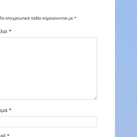
Τα υποχρεωτικά πεδία σημειώνονται με
*
λιο
*
ENOIKIAZETAI ΓΚΑΡΣΟΝΙΕΡΑ ΣΤΗΝ ΜΠΟΤΣΑΡΗ ΕΠΙΠΛΩΜΕΝΗ
ENOIKIAZETAI ΓΚΑΡΣΟΝΙΕΡΑ ΜΠΟΤΣΑΡΗ
€300
ΜΠΟΤΣΑΡΗ
ομα
*
ail
*