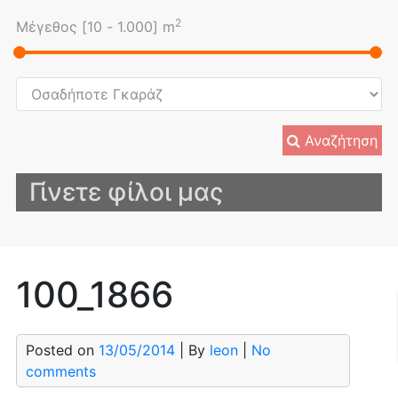
2
Μέγεθος [
10
-
1.000
] m
Αναζήτηση
Γίνετε φίλοι μας
100_1866
Posted on
13/05/2014
| By
leon
|
No
comments