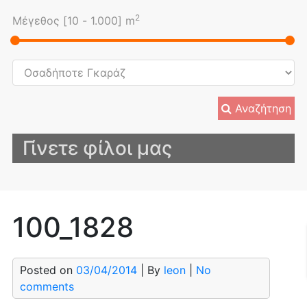
2
Μέγεθος [
10
-
1.000
] m
Αναζήτηση
Γίνετε φίλοι μας
100_1828
Posted on
03/04/2014
| By
leon
|
No
comments