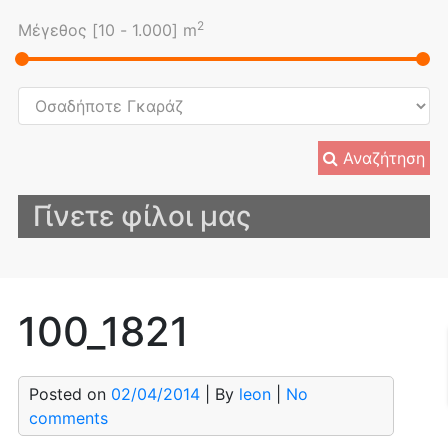
2
Μέγεθος [
10
-
1.000
] m
Αναζήτηση
Γίνετε φίλοι μας
100_1821
Posted on
02/04/2014
| By
leon
|
No
comments