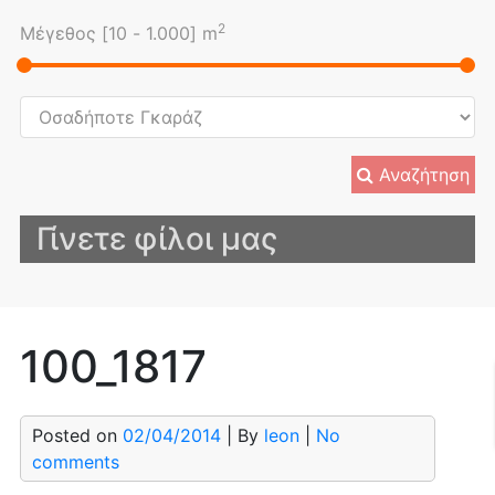
2
Μέγεθος [
10
-
1.000
] m
Αναζήτηση
Γίνετε φίλοι μας
100_1817
Posted on
02/04/2014
| By
leon
|
No
comments