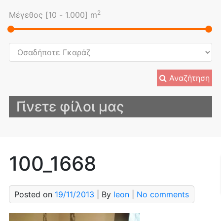
2
Μέγεθος [
10
-
1.000
] m
Αναζήτηση
Γίνετε φίλοι μας
100_1668
Posted on
19/11/2013
| By
leon
|
No comments