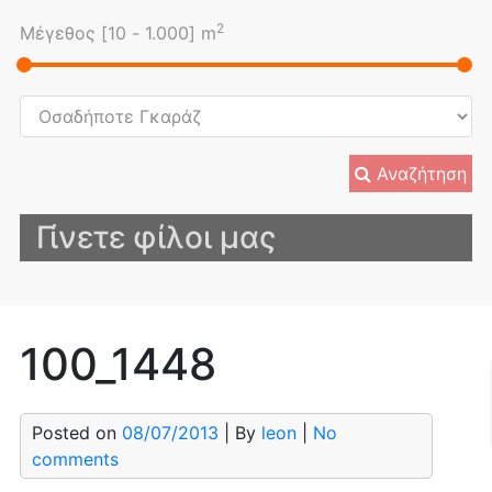
2
Μέγεθος [
10
-
1.000
] m
Αναζήτηση
Γίνετε φίλοι μας
100_1448
Posted on
08/07/2013
| By
leon
|
No
comments