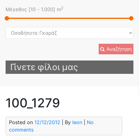
2
Μέγεθος [
10
-
1.000
] m
Αναζήτηση
Γίνετε φίλοι μας
100_1279
Posted on
12/12/2012
| By
leon
|
No
comments