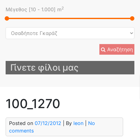
2
Μέγεθος [
10
-
1.000
] m
Αναζήτηση
Γίνετε φίλοι μας
100_1270
Posted on
07/12/2012
| By
leon
|
No
comments