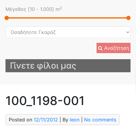
2
Μέγεθος [
10
-
1.000
] m
Αναζήτηση
Γίνετε φίλοι μας
100_1198-001
Posted on
12/11/2012
| By
leon
|
No comments