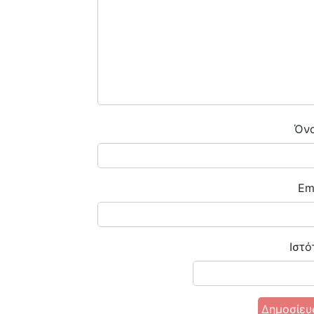
Όν
Em
ENOIKIAZETAI ΓΚΑΡΣΟΝΙΕΡΑ ΜΠΟΤΣΑΡΗ
0
€470
ΟΤΣΑΡΗ
Ιστό