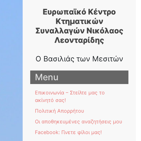
Skip
Ευρωπαϊκό Κέντρο
to
content
Κτηματικών
Συναλλαγών Nικόλαος
Λεονταρίδης
Ο Βασιλιάς των Μεσιτών
Menu
Επικοινωνία – Στείλτε μας το
ακίνητό σας!
Πολιτική Απορρήτου
Οι αποθηκευμένες αναζητήσεις μου
Facebook: Γίνετε φίλοι μας!