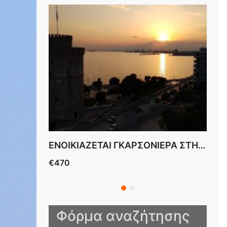
ENOIKIAZETAI ΓΚΑΡΣΟΝΙΕΡΑ ΜΠΟΤΣΑΡΗ
ENOIKIAZETAI ΓΚΑΡΣΟΝΙΕΡΑ ΣΤΗΝ ΜΠΟΤΣΑΡΗ ΕΠΙΠΛΩΜΕΝΗ
€470
€30
ΜΠ
Φόρμα αναζήτησης