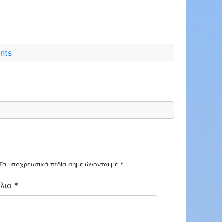
nts
Τα υποχρεωτικά πεδία σημειώνονται με
*
λιο
*