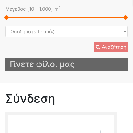
2
Μέγεθος [
10
-
1.000
] m
Αναζήτηση
Γίνετε φίλοι μας
Σύνδεση